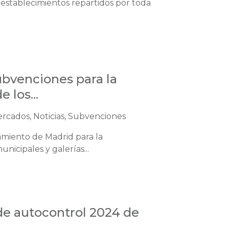
 establecimientos repartidos por toda
subvenciones para la
 los...
ercados, Noticias, Subvenciones
amiento de Madrid para la
icipales y galerías...
de autocontrol 2024 de