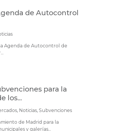
 Agenda de Autocontrol
ticias
r la Agenda de Autocontrol de
..
subvenciones para la
 los...
ercados, Noticias, Subvenciones
amiento de Madrid para la
icipales y galerías...