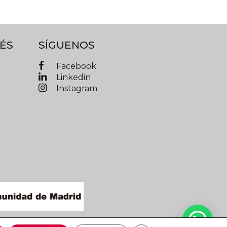
ÉS
SÍGUENOS
Facebook
Linkedin
Instagram
IMAD © 2019 Todos los derechos reservados