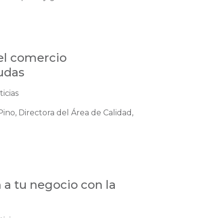
el comercio
udas
icias
Pino, Directora del Área de Calidad,
a tu negocio con la