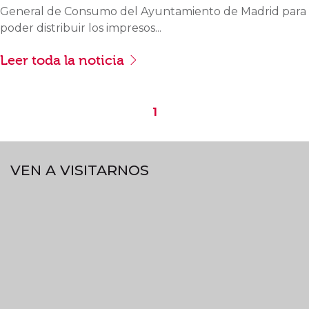
General de Consumo del Ayuntamiento de Madrid para
poder distribuir los impresos...
Leer toda la noticia
1
VEN A VISITARNOS