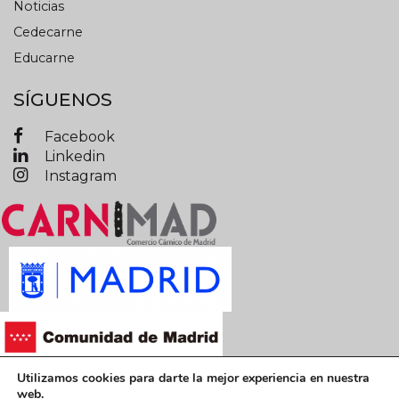
Noticias
Cedecarne
Educarne
SÍGUENOS
Facebook
Linkedin
Instagram
Utilizamos cookies para darte la mejor experiencia en nuestra
Términos y condiciones legales
web.