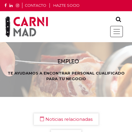
CONTACTO
HAZTE SOCIO
EMPLEO
TE AYUDAMOS A ENCONTRAR PERSONAL CUALIFICADO
PARA TU NEGOCIO
Noticias relacionadas