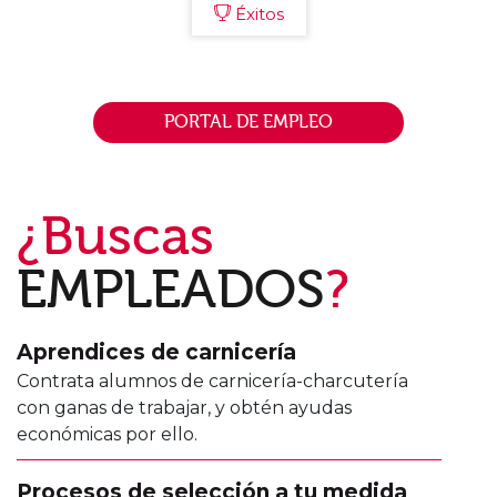
Éxitos
PORTAL DE EMPLEO
¿Buscas
EMPLEADOS
?
Aprendices de carnicería
Contrata alumnos de carnicería-charcutería
con ganas de trabajar, y obtén ayudas
económicas por ello.
Procesos de selección a tu medida