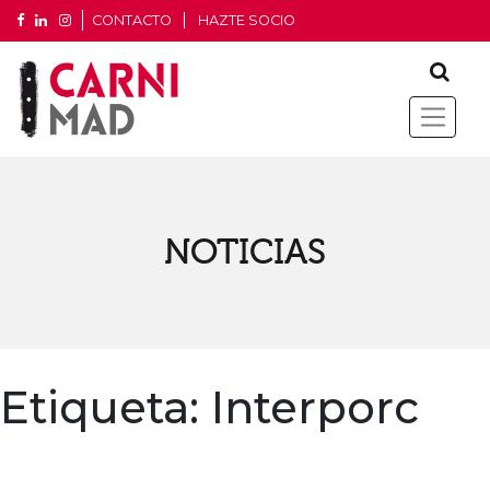
CONTACTO
HAZTE SOCIO
NOTICIAS
Etiqueta:
Interporc