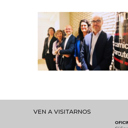
VEN A VISITARNOS
OFIC