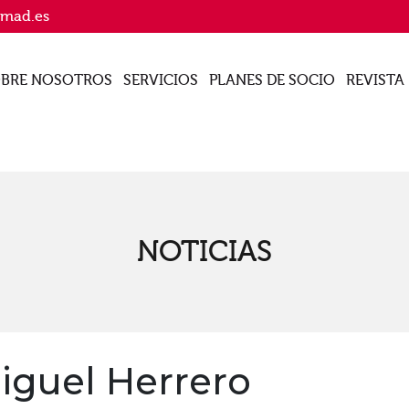
imad.es
BRE NOSOTROS
SERVICIOS
PLANES DE SOCIO
REVISTA
NOTICIAS
iguel Herrero