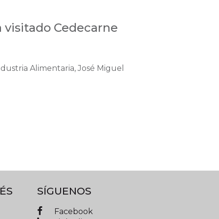
a visitado Cedecarne
dustria Alimentaria, José Miguel
ÉS
SÍGUENOS
Facebook