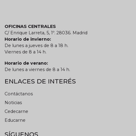
OFICINAS CENTRALES
C/ Enrique Larreta, 5, 1º. 28036. Madrid
Horario de invierno:
De lunes a jueves de 8 a 18 h.
Viernes de 8 a 14 h.
Horario de verano:
De lunes a viernes de 8 a 14 h.
ENLACES DE INTERÉS
Contáctanos
Noticias
Cedecarne
Educarne
SÍGUENOS