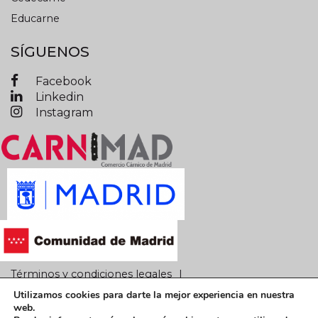
Educarne
SÍGUENOS
Facebook
Linkedin
Instagram
Términos y condiciones legales
Utilizamos cookies para darte la mejor experiencia en nuestra
Política de privacidad
Política de cookies
web.