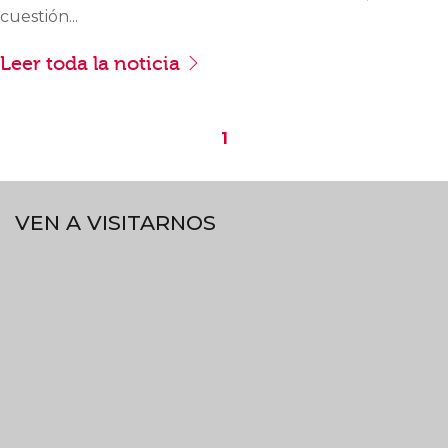
cuestión...
Leer toda la noticia
1
VEN A VISITARNOS