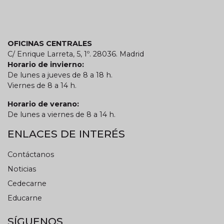
OFICINAS CENTRALES
C/ Enrique Larreta, 5, 1º. 28036. Madrid
Horario de invierno:
De lunes a jueves de 8 a 18 h.
Viernes de 8 a 14 h.
Horario de verano:
De lunes a viernes de 8 a 14 h.
ENLACES DE INTERÉS
Contáctanos
Noticias
Cedecarne
Educarne
SÍGUENOS