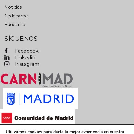
Noticias
Cedecarne
Educarne
SÍGUENOS
Facebook
Linkedin
Instagram
Utilizamos cookies para darte la mejor experiencia en nuestra
Términos y condiciones legales