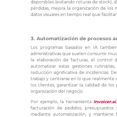
disponibles (evitando roturas de stock), 
pérdidas, mejora la organización de los 
datos visuales en tiempo real que facilita
3. Automatización de procesos a
Los programas basados en IA también 
administrativas que suelen consumir mu
la elaboración de facturas, el control 
automatizar estas gestiones rutinaria
reducción significativa de incidencias. 
trabajo y centrarse en lo que realmente m
los clientes, garantizar la calidad de l
organización del negocio.
Por ejemplo, la herramienta
Invoicer.ai
facturación de pedidos, presupuestos y 
mediante automatización, y mantiene 