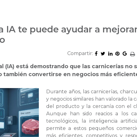
a IA te puede ayudar a mejorar
io
Compartir:
cial (IA) está demostrando que las carnicerías no 
o también convertirse en negocios más eficient
Durante años, las carnicerías, charcu
y negocios similares han valorado la c
del producto y la cercanía con el cl
Aunque han sido reacios a los ca
tecnológicos, la inteligencia artifici
permite a estos pequeños comerci
más eficientes, competitivos y res