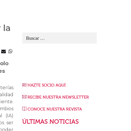
 la
solo
es
HAZTE SOCIO AQUÍ
terías
alidad
RECIBE NUESTRA NEWSLETTER
iente.
mbios
CONOCE NUESTRA REVISTA
al (IA)
ÚLTIMAS NOTICIAS
os ser
ponder