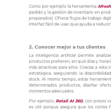
Como por ejemplo la herramienta
Afresh
pedido y la gestión de inventario en pro
preparados). Ofrece flujos de trabajo dig
interfaz fácil de usar que ayuda a reducir
2. Conocer mejor a tus clientes
La inteligencia artificial permite anal
productos prefieren, en qué días y hora
más atractivas para ellos. Gracias a esta
estratégica, asegurando la disponibili
stock. Al mismo tiempo, estas herramient
determinados productos, diseñar oferta
momentos adecuados.
Por ejemplo,
Retail AI 360
,
con precio v
es útil porque asegura que los cortes 