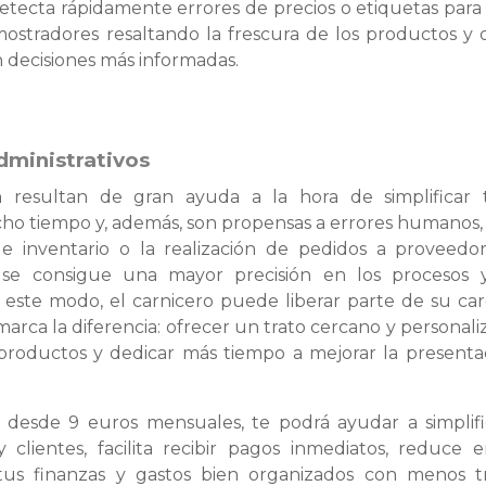
detecta rápidamente errores de precios o etiquetas para 
mostradores resaltando la frescura de los productos y 
n decisiones más informadas.
dministrativos
resultan de gran ayuda a la hora de simplificar 
cho tiempo y, además, son propensas a errores humanos
de inventario o la realización de pedidos a proveedor
s, se consigue una mayor precisión en los procesos
De este modo, el carnicero puede liberar parte de su ca
arca la diferencia: ofrecer un trato cercano y personali
os productos y dedicar más tiempo a mejorar la presenta
, desde 9 euros mensuales, te podrá ayudar a simplifi
clientes, facilita recibir pagos inmediatos, reduce e
tus finanzas y gastos bien organizados con menos t