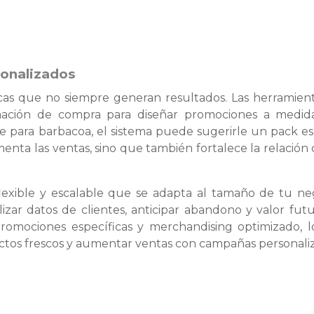
sonalizados
icas que no siempre generan resultados. Las herramien
ormación de compra para diseñar promociones a medid
rne para barbacoa, el sistema puede sugerirle un pack es
enta las ventas, sino que también fortalece la relación 
lexible y escalable que se adapta al tamaño de tu ne
izar datos de clientes, anticipar abandono y valor fut
romociones específicas y merchandising optimizado, 
ductos frescos y aumentar ventas con campañas personali