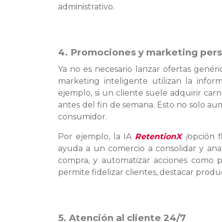
administrativo.
4. Promociones y marketing per
Ya no es necesario lanzar ofertas genér
marketing inteligente utilizan la inf
ejemplo, si un cliente suele adquirir ca
antes del fin de semana. Esto no solo aum
consumidor.
Por ejemplo, la IA
RetentionX
(
opción f
ayuda a un comercio a consolidar y anal
compra, y automatizar acciones como p
permite fidelizar clientes, destacar pro
5. Atención al cliente 24/7