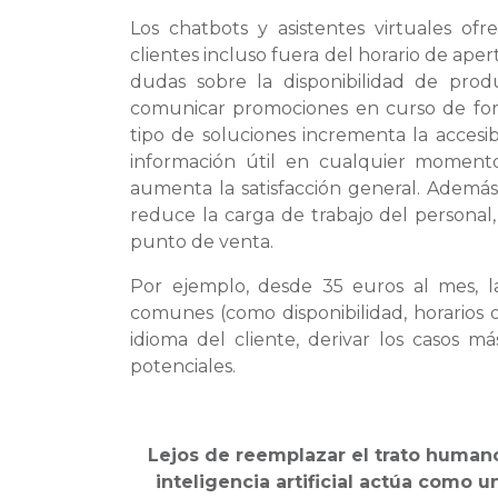
Los chatbots y asistentes virtuales of
clientes incluso fuera del horario de aper
dudas sobre la disponibilidad de produ
comunicar promociones en curso de for
tipo de soluciones incrementa la accesi
información útil en cualquier momento 
aumenta la satisfacción general. Además
reduce la carga de trabajo del personal
punto de venta.
Por ejemplo, desde 35 euros al mes, 
comunes (como disponibilidad, horarios o
idioma del cliente, derivar los casos m
potenciales.
Lejos de reemplazar el trato humano
inteligencia artificial actúa como