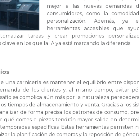
mejor a las nuevas demandas d
consumidores, como la comodidad
personalización. Además, ya ex
herramientas accesibles que ayu
utomatizar tareas y crear promociones personaliza
clave en los que la IA ya está marcando la diferencia:
rios
e una carnicería es mantener el equilibrio entre dispo
demanda de los clientes y, al mismo tiempo, evitar pé
safío se complica aún más por la naturaleza perecedera
los tiempos de almacenamiento y venta. Gracias a los si
le analizar de forma precisa los patrones de consumo, pre
ar qué cortes o piezas tendrán mayor salida en determ
 temporadas específicas. Estas herramientas permiten n
izar la planificación de compras y la reposición de géner