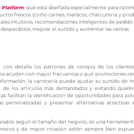
 Platform
, que está diseñada especialmente para optimi
ductos frescos (como carnes, mariscos, charcutería y pro
itales intuitivos, recomendaciones inteligentes de pedido
 desperdicios, mejorar el surtido y aumentar las ventas.
izar con detalle los patrones de compra de los cliente
rios acuden con mayor frecuencia o qué promociones re
 información, la carnicería puede ajustar su surtido de 
dad de los artículos más demandados y evitando quieb
as facilitan la identificación de oportunidades para pot
s personalizadas y presentar alternativas atractivas 
ariable según el tamaño del negocio, es una herramien
frescos y de mayor rotación estén siempre bien expue