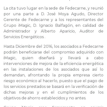
La cita tuvo lugar en la sede de Fedecarne, y reunió
por una parte a D. José Moya Agudo, Director
Gerente de Fedecarne y a los representantes del
Grupo iMagic, D. Ignacio Balfagón, en calidad de
Administrador y Alberto Aparicio, Auditor de
Servicios Energéticos .
Hasta Diciembre del 2016, los asociados a Fedecarne
podrán beneficiarse del compromiso adquirido con
iMagic, quien diseñará y llevará a cabo
intervenciones de mejora de la eficiencia energética
en las instalaciones de los asociados que así lo
demandan, afrontando la propia empresa cierto
riesgo económico al hacerlo, puesto que el pago de
los servicios prestados se basará en la verificación de
dichas mejoras y en el cumplimientos de los
objetivos de ahorro establecidos y no antes.