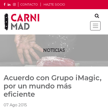
CONTACTO
HAZTE SOCIO
NOTICIAS
Acuerdo con Grupo iMagic,
por un mundo más
eficiente
07 Ago 2015