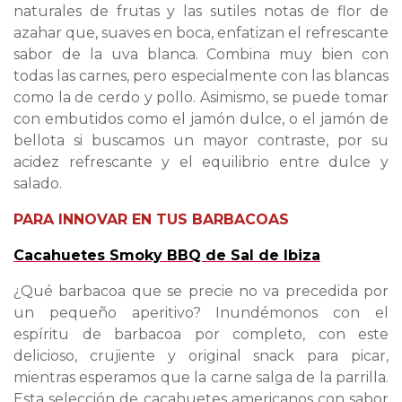
naturales de frutas y las sutiles notas de flor de
azahar que, suaves en boca, enfatizan el refrescante
sabor de la uva blanca. Combina muy bien con
todas las carnes, pero especialmente con las blancas
como la de cerdo y pollo. Asimismo, se puede tomar
con embutidos como el jamón dulce, o el jamón de
bellota si buscamos un mayor contraste, por su
acidez refrescante y el equilibrio entre dulce y
salado.
PARA INNOVAR EN TUS BARBACOAS
Cacahuetes Smoky BBQ de Sal de Ibiza
¿Qué barbacoa que se precie no va precedida por
un pequeño aperitivo? Inundémonos con el
espíritu de barbacoa por completo, con este
delicioso, crujiente y original snack para picar,
mientras esperamos que la carne salga de la parrilla.
Esta selección de cacahuetes americanos con sabor