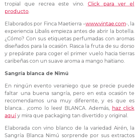
tropial que recrea este vino.
Click para ver el
producto
.
Elaborados por Finca Maetierra –
www.vintae.com
-, la
experiencia Libalis empieza antes de abrir la botella.
¿Cómo? Con sus etiquetas perfumadas con aromas
diseñados para la ocasión. Rasca la fruta de su dorso
y prepárate para coger el primer vuelo hacia tierras
caribeñas con un suave aroma a mango haitiano.
Sangría blanca de Nimú
En ningún evento veraniego que se precie puede
faltar una buena sangría, pero en esta ocasión te
recomendamos una muy diferente, y es que es
blanca… ¡como lo lees! BLANCA. Además,
haz click
aquí
y mira que packaging tan divertido y original.
Elaborada con vino blanco de la variedad Airén, la
Sangría Blanca Nimú sorprende por sus extractos