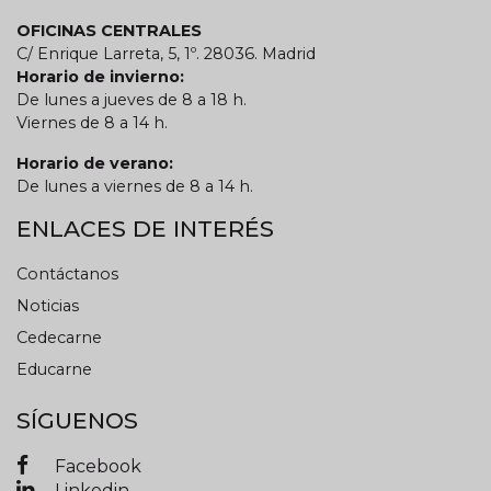
OFICINAS CENTRALES
C/ Enrique Larreta, 5, 1º. 28036. Madrid
Horario de invierno:
De lunes a jueves de 8 a 18 h.
Viernes de 8 a 14 h.
Horario de verano:
De lunes a viernes de 8 a 14 h.
ENLACES DE INTERÉS
Contáctanos
Noticias
Cedecarne
Educarne
SÍGUENOS
Facebook
Linkedin