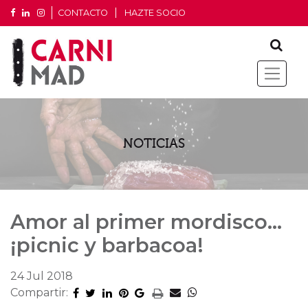
CONTACTO
HAZTE SOCIO
NOTICIAS
Amor al primer mordisco…
¡picnic y barbacoa!
24 Jul 2018
Compartir: