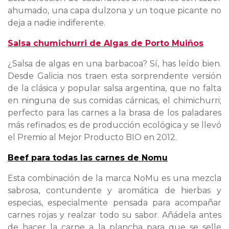
ahumado, una capa dulzona y un toque picante no
deja a nadie indiferente.
Salsa chumichurri de Algas de Porto Muiños
¿Salsa de algas en una barbacoa? Sí, has leído bien.
Desde Galicia nos traen esta sorprendente versión
de la clásica y popular salsa argentina, que no falta
en ninguna de sus comidas cárnicas, el chimichurri;
perfecto para las carnes a la brasa de los paladares
más refinados; es de producción ecológica y se llevó
el Premio al Mejor Producto BIO en 2012.
Beef para todas las carnes de Nomu
Esta combinación de la marca NoMu es una mezcla
sabrosa, contundente y aromática de hierbas y
especias, especialmente pensada para acompañar
carnes rojas y realzar todo su sabor. Añádela antes
de hacer la carne a la plancha para que se selle