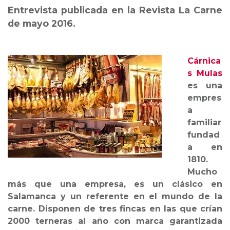
Entrevista publicada en la Revista La Carne
de mayo 2016.
Cárnica
s Mulas
es una
empres
a
familiar
fundad
a en
1810.
Mucho
más que una empresa, es un clásico en
Salamanca y un referente en el mundo de la
carne. Disponen de tres fincas en las que crían
2000 terneras al año con marca garantizada