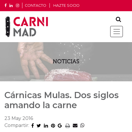
CONTACTO
HAZTE SOCIO
NOTICIAS
Cárnicas Mulas. Dos siglos
amando la carne
23 May 2016
Compartir: