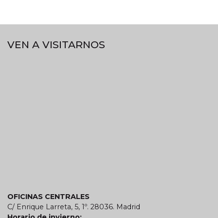
VEN A VISITARNOS
OFICINAS CENTRALES
C/ Enrique Larreta, 5, 1º. 28036. Madrid
Horario de invierno: