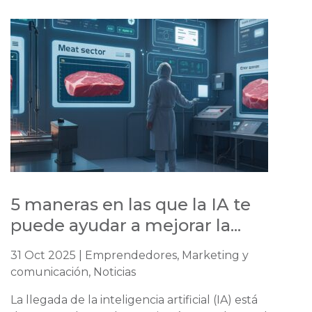
5 maneras en las que la IA te
puede ayudar a mejorar la...
31 Oct 2025 | Emprendedores, Marketing y
comunicación, Noticias
La llegada de la inteligencia artificial (IA) está