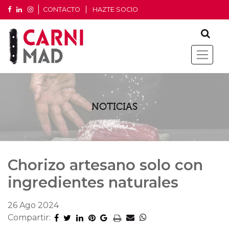
CONTACTO
HAZTE SOCIO
NOTICIAS
Chorizo artesano solo con
ingredientes naturales
26 Ago 2024
Compartir: