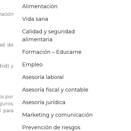
Alimentación
ración
Vida sana
Calidad y seguridad
alimentaria
dad de
Formación – Educarne
Empleo
rid) y
Asesoría laboral
Asesoría fiscal y contable
os por
Asesoría jurídica
guros.
d para
Marketing y comunicación
Prevención de riesgos