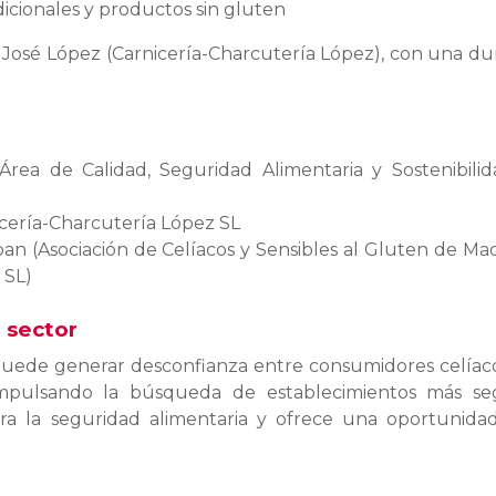
dicionales y productos sin gluten
n José López (Carnicería-Charcutería López), con una du
 Área de Calidad, Seguridad Alimentaria y Sostenibili
icería-Charcutería López SL
an (Asociación de Celíacos y Sensibles al Gluten de Mad
 SL)
 sector
puede generar desconfianza entre consumidores celíac
impulsando la búsqueda de establecimientos más se
ra la seguridad alimentaria y ofrece una oportunida