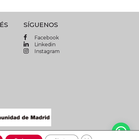
ÉS
SÍGUENOS
Facebook
Linkedin
Instagram
IMAD © 2019 Todos los derechos reservados
Cerrar el banner de cooki