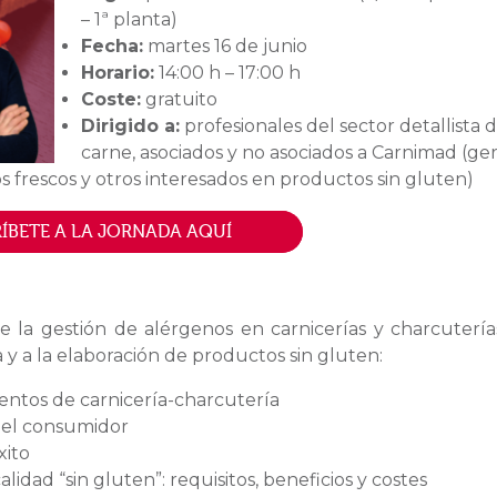
– 1ª planta)
Fecha:
martes 16 de junio
Horario:
14:00 h – 17:00 h
Coste:
gratuito
Dirigido a:
profesionales del sector detallista d
carne, asociados y no asociados a Carnimad (ge
 frescos y otros interesados en productos sin gluten)
ÍBETE A LA JORNADA AQUÍ
e la gestión de alérgenos en carnicerías y charcutería
 y a la elaboración de productos sin gluten:
entos de carnicería-charcutería
del consumidor
xito
alidad “sin gluten”: requisitos, beneficios y costes