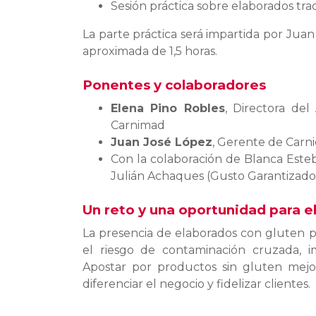
Sesión práctica sobre elaborados tra
La parte práctica será impartida por Jua
aproximada de 1,5 horas.
Ponentes y colaboradores
Elena Pino Robles
, Directora del
Carnimad
Juan José López
, Gerente de Carn
Con la colaboración de Blanca Esteb
Julián Achaques (Gusto Garantizado
Un reto y una oportunidad para el
La presencia de elaborados con gluten 
el riesgo de contaminación cruzada, 
Apostar por productos sin gluten mejo
diferenciar el negocio y fidelizar clientes.