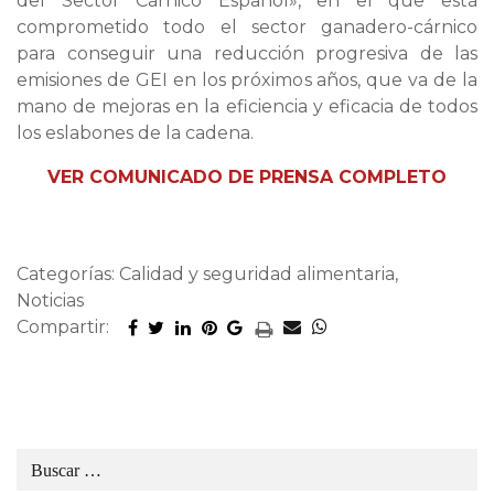
del Sector Cárnico Español», en el que está
comprometido todo el sector ganadero-cárnico
para conseguir una reducción progresiva de las
emisiones de GEI en los próximos años, que va de la
mano de mejoras en la eficiencia y eficacia de todos
los eslabones de la cadena.
VER COMUNICADO DE PRENSA COMPLETO
Categorías: Calidad y seguridad alimentaria,
Noticias
Compartir: