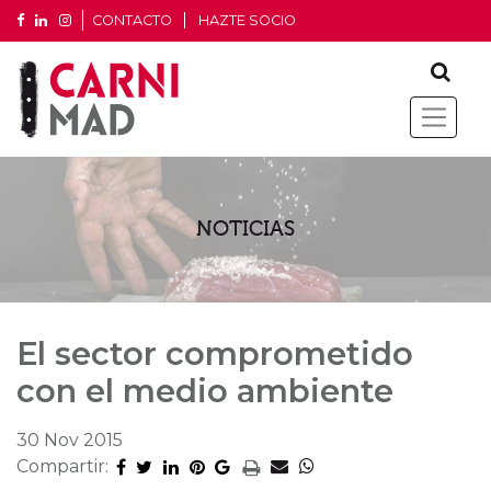
CONTACTO
HAZTE SOCIO
NOTICIAS
El sector comprometido
con el medio ambiente
30 Nov 2015
Compartir: