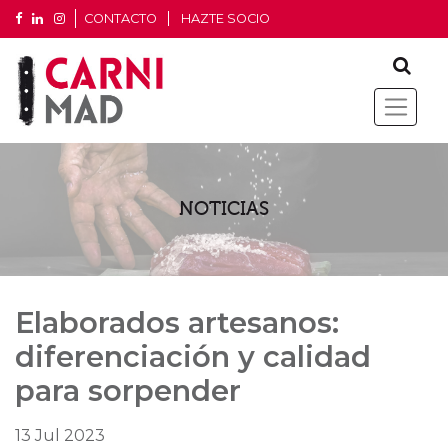
CONTACTO
HAZTE SOCIO
NOTICIAS
Elaborados artesanos:
diferenciación y calidad
para sorpender
13 Jul 2023