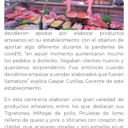
decidieron apostar por elaborar productos
artesanos en su establecimiento con el objetivo de
aportar algo diferente durante la pandemia de
covid19, “en aquel momento aumentaron mucho
los pedidos a domicilio, llegaban clientes nuevos y
queríamos sorprenderlos. Fue entonces cuando
decidimos empezar a vender elaborados que fueran
llamativos” explica Gaspar Cutillas, Gerente de este
establecimiento.
En esta carnicería elaboran una gran variedad de
productos artesanos, entre los que destacan sus
Tigretones, Milhojas de pollo, Piruletas de lomo
relleno de queso y york o Volcanes con corazón de
chédar, que acaparan miradas y son estrellas en el