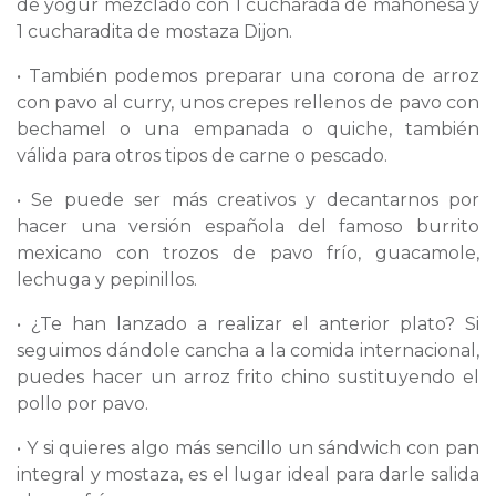
de yogur mezclado con 1 cucharada de mahonesa y
1 cucharadita de mostaza Dijon.
• También podemos preparar una corona de arroz
con pavo al curry, unos crepes rellenos de pavo con
bechamel o una empanada o quiche, también
válida para otros tipos de carne o pescado.
• Se puede ser más creativos y decantarnos por
hacer una versión española del famoso burrito
mexicano con trozos de pavo frío, guacamole,
lechuga y pepinillos.
• ¿Te han lanzado a realizar el anterior plato? Si
seguimos dándole cancha a la comida internacional,
puedes hacer un arroz frito chino sustituyendo el
pollo por pavo.
• Y si quieres algo más sencillo un sándwich con pan
integral y mostaza, es el lugar ideal para darle salida