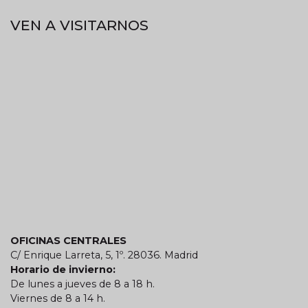
VEN A VISITARNOS
OFICINAS CENTRALES
C/ Enrique Larreta, 5, 1º. 28036. Madrid
Horario de invierno:
De lunes a jueves de 8 a 18 h.
Viernes de 8 a 14 h.