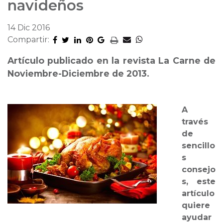
navideños
14 Dic 2016
Compartir:
Artículo publicado en la revista La Carne de
Noviembre-Diciembre de 2013.
A
través
de
sencillo
s
consejo
s, este
artículo
quiere
ayudar