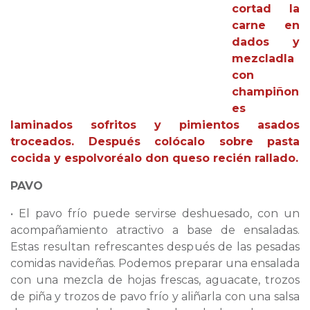
cortad la
carne en
dados y
mezcladla
con
champiñon
es
laminados sofritos y pimientos asados
troceados. Después colócalo sobre pasta
cocida y espolvoréalo don queso recién rallado.
PAVO
• El pavo frío puede servirse deshuesado, con un
acompañamiento atractivo a base de ensaladas.
Estas resultan refrescantes después de las pesadas
comidas navideñas. Podemos preparar una ensalada
con una mezcla de hojas frescas, aguacate, trozos
de piña y trozos de pavo frío y aliñarla con una salsa