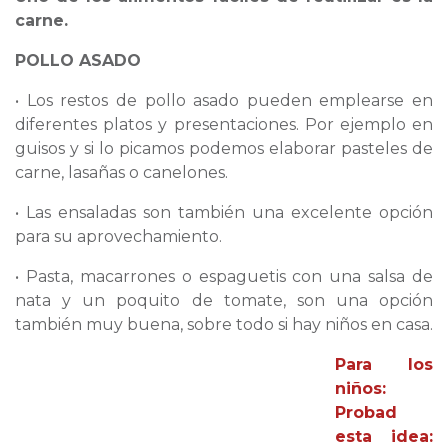
carne.
POLLO ASADO
• Los restos de pollo asado pueden emplearse en
diferentes platos y presentaciones. Por ejemplo en
guisos y si lo picamos podemos elaborar pasteles de
carne, lasañas o canelones.
• Las ensaladas son también una excelente opción
para su aprovechamiento.
• Pasta, macarrones o espaguetis con una salsa de
nata y un poquito de tomate, son una opción
también muy buena, sobre todo si hay niños en casa.
Para los
niños:
Probad
esta idea: