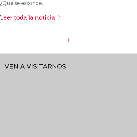
¿Qué se esconde...
Leer toda la noticia
1
VEN A VISITARNOS