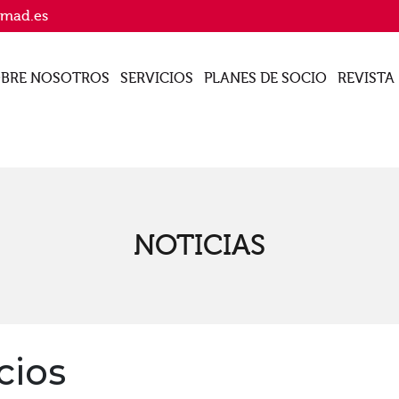
imad.es
BRE NOSOTROS
SERVICIOS
PLANES DE SOCIO
REVISTA
NOTICIAS
cios