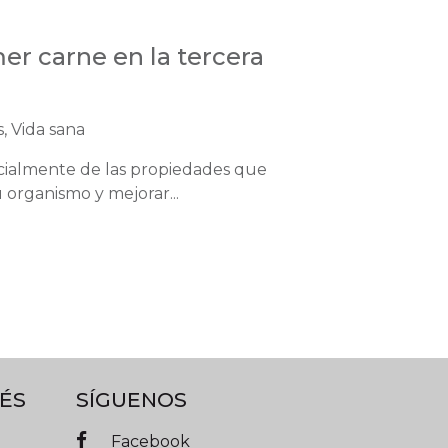
er carne en la tercera
s, Vida sana
cialmente de las propiedades que
 organismo y mejorar...
ÉS
SÍGUENOS
Facebook