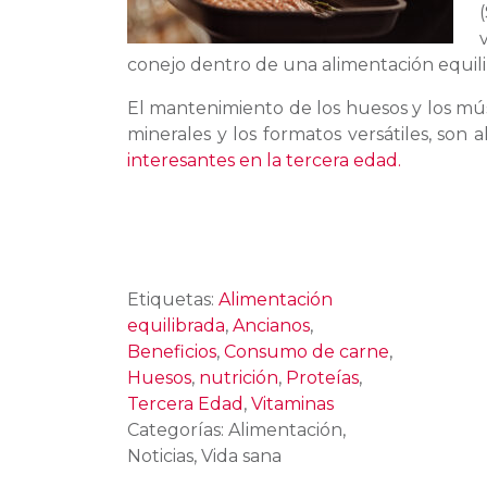
conejo dentro de una alimentación equili
El mantenimiento de los huesos y los mús
minerales y los formatos versátiles, son
interesantes en la tercera edad.
Etiquetas:
Alimentación
equilibrada
,
Ancianos
,
Beneficios
,
Consumo de carne
,
Huesos
,
nutrición
,
Proteías
,
Tercera Edad
,
Vitaminas
Categorías: Alimentación,
Noticias, Vida sana