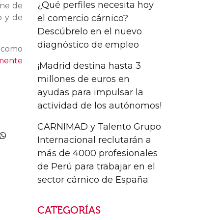
¿Qué perfiles necesita hoy
rne de
el comercio cárnico?
o y de
Descúbrelo en el nuevo
diagnóstico de empleo
í como
lmente
¡Madrid destina hasta 3
millones de euros en
ayudas para impulsar la
actividad de los autónomos!
CARNIMAD y Talento Grupo
Internacional reclutarán a
más de 4000 profesionales
de Perú para trabajar en el
sector cárnico de España
CATEGORÍAS