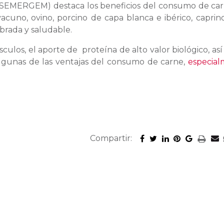
(SEMERGEM) destaca los beneficios del consumo de ca
vacuno, ovino, porcino de capa blanca e ibérico, caprin
brada y saludable.
culos, el aporte de proteína de alto valor biológico, as
 algunas de las ventajas del consumo de carne,
especia
Compartir: