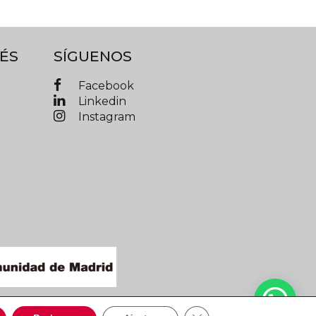
ÉS
SÍGUENOS
Facebook
Linkedin
Instagram
IMAD © 2019 Todos los derechos reservados
Cerrar el banner de cooki