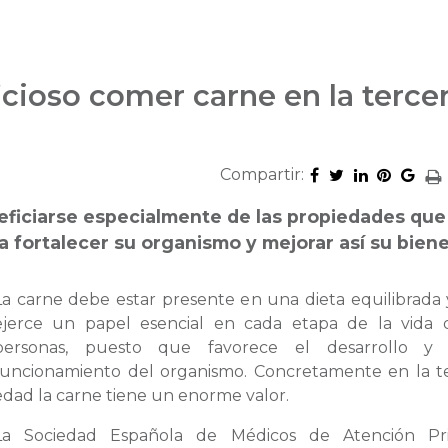
icioso comer carne en la terce
Compartir:
ficiarse especialmente de las propiedades que
a fortalecer su organismo y mejorar así su biene
La carne debe estar presente en una dieta equilibrada 
ejerce un papel esencial en cada etapa de la vida 
personas, puesto que favorece el desarrollo y
funcionamiento del organismo. Concretamente en la t
edad la carne tiene un enorme valor.
La Sociedad Española de Médicos de Atención Pri