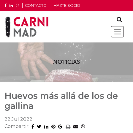
CONTACTO
HAZTE SOCIO
NOTICIAS
Huevos más allá de los de
gallina
22 Jul 2022
Compartir: