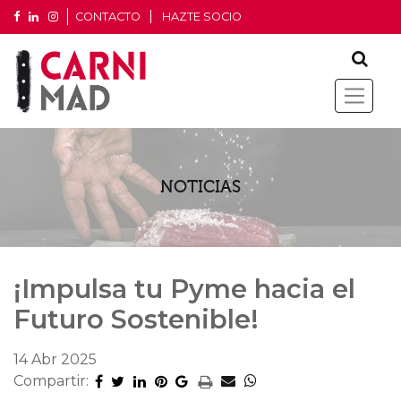
CONTACTO
HAZTE SOCIO
NOTICIAS
¡Impulsa tu Pyme hacia el
Futuro Sostenible!
14 Abr 2025
Compartir: