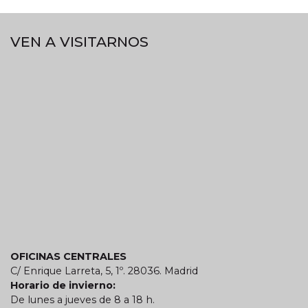
VEN A VISITARNOS
OFICINAS CENTRALES
C/ Enrique Larreta, 5, 1º. 28036. Madrid
Horario de invierno:
De lunes a jueves de 8 a 18 h.