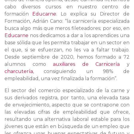
cabo diversos cursos en nuestro centro de
formación
Educarne
. Lo explica su Director de
Formación, Adrián Cano: “la carnicería especializada
busca algo más que meros fileteadores; por eso, en
Educarne
nos dedicamos a dar a los aprendices una
base sólida que les permita trabajar en un sector en
el que, si se esfuerzan, no les va a faltar trabajo.
Desde septiembre de 2020, hemos formado a 72
alumnos como
auxiliares de Carnicería
y
charcutería
, consiguiendo un 98% de
empleabilidad, una vez finalizada la formación”.
El sector del comercio especializado de la carne y
sus derivados registra, por tanto, una elevada tasa
de envejecimiento, aspecto que se contrapone con
las elevadas cifras de empleabilidad que ofrece,
resultando una alternativa laboral estable para los
jóvenes que están en búsqueda de un empleo que
les ofrezca unas buenas expectativas de futuro y