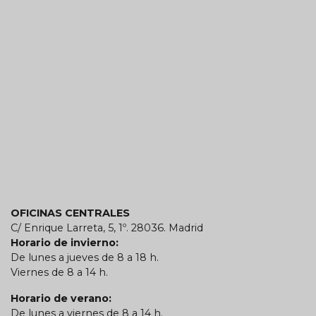
OFICINAS CENTRALES
C/ Enrique Larreta, 5, 1º. 28036. Madrid
Horario de invierno:
De lunes a jueves de 8 a 18 h.
Viernes de 8 a 14 h.
Horario de verano:
De lunes a viernes de 8 a 14 h.