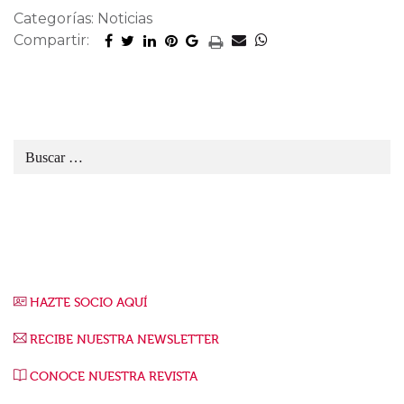
Categorías: Noticias
Compartir:
HAZTE SOCIO AQUÍ
RECIBE NUESTRA NEWSLETTER
CONOCE NUESTRA REVISTA