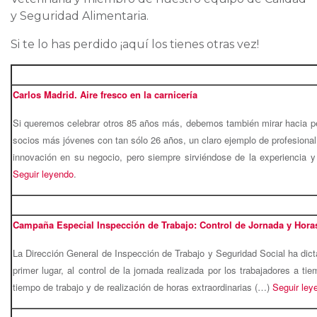
y Seguridad Alimentaria.
Si te lo has perdido ¡aquí los tienes otras vez!
Carlos Madrid. Aire fresco en la carnicería
Si queremos celebrar otros 85 años más, debemos también mirar hacia p
socios más jóvenes con tan sólo 26 años, un claro ejemplo de profesion
innovación en su negocio, pero siempre sirviéndose de la experiencia y
Seguir leyendo
.
Campaña Especial Inspección de Trabajo: Control de Jornada y Horas
La Dirección General de Inspección de Trabajo y Seguridad Social ha dict
primer lugar, al control de la jornada realizada por los trabajadores a ti
tiempo de trabajo y de realización de horas extraordinarias (…)
Seguir ley