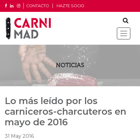
CONTACTO
HAZTE SOCIO
NOTICIAS
Lo más leído por los
carniceros-charcuteros en
mayo de 2016
31 May 2016