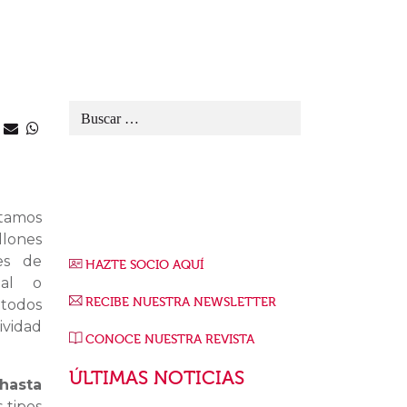
stamos
llones
es de
HAZTE SOCIO AQUÍ
ial o
RECIBE NUESTRA NEWSLETTER
 todos
ividad
CONOCE NUESTRA REVISTA
ÚLTIMAS NOTICIAS
hasta
 tipos