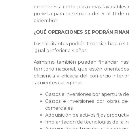
de interés a corto plazo más favorables 
prevista para la semana del 5 al 11 de
diciembre.
¿QUÉ OPERACIONES SE PODRÁN FINAN
Los solicitantes podrán financiar hasta e
igual o inferior a 4 años.
Asimismo también pueden financiar hast
territorio nacional, que estén orientado
eficiencia y eficacia del comercio inte
siguientes categorías:
Gastos e inversiones por apertura de
Gastos e inversiones por obras d
comerciales.
Adquisición de activos fijos productiv
Implantación de tecnologías de la in
Adquisición de turismos cuyo precio