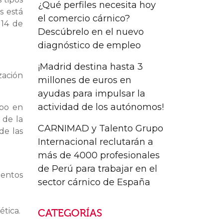
¿Qué perfiles necesita hoy
s está
el comercio cárnico?
 14 de
Descúbrelo en el nuevo
diagnóstico de empleo
¡Madrid destina hasta 3
zación
millones de euros en
ayudas para impulsar la
actividad de los autónomos!
abo en
 de la
CARNIMAD y Talento Grupo
de las
Internacional reclutarán a
más de 4000 profesionales
de Perú para trabajar en el
ientos
sector cárnico de España
ética.
CATEGORÍAS