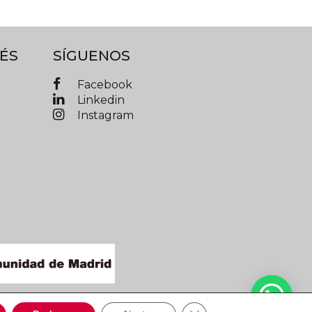
ÉS
SÍGUENOS
Facebook
Linkedin
Instagram
IMAD © 2019 Todos los derechos reservados
Cerrar el banner de cooki