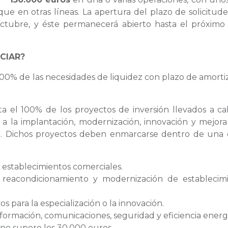
que en otras líneas. La apertura del plazo de solicitude
 octubre, y éste permanecerá abierto hasta el próximo
CIAR?
l 100% de las necesidades de liquidez con plazo de amorti
a el 100% de los proyectos de inversión llevados a c
s a la implantación, modernización, innovación y mejora
rior. Dichos proyectos deben enmarcarse dentro de una 
 establecimientos comerciales.
e reacondicionamiento y modernización de establecim
os para la especialización o la innovación.
formación, comunicaciones, seguridad y eficiencia energ
 no supere los 30.000 euros.