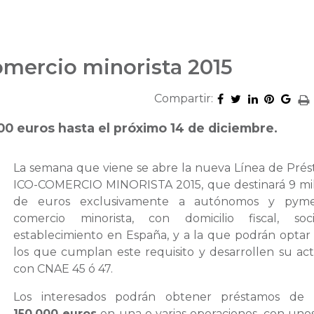
omercio minorista 2015
Compartir:
00 euros hasta el próximo 14 de diciembre.
La semana que viene se abre la nueva Línea de Pré
ICO-COMERCIO MINORISTA 2015, que destinará 9 mi
de euros exclusivamente a autónomos y pym
comercio minorista, con domicilio fiscal, soc
establecimiento en España, y a la que podrán optar
los que cumplan este requisito y desarrollen su act
con CNAE 45 ó 47.
Los interesados podrán obtener préstamos de
150.000 euros
en una o varias operaciones, con unos