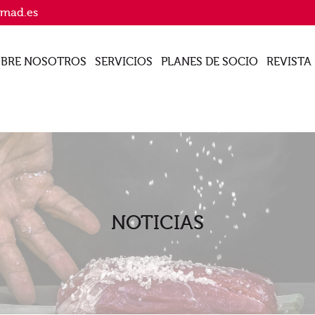
imad.es
BRE NOSOTROS
SERVICIOS
PLANES DE SOCIO
REVISTA
NOTICIAS