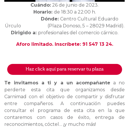
Cuándo:
26 de junio de 2023.
Horario:
de 18:30 a 22:00 h.
Dónde:
Centro Cultural Eduardo
Úrculo (Plaza Donoso, 5 – 28029 Madrid).
Dirigido a:
profesionales del comercio cárnico.
Aforo limitado.
Inscríbete: 91 547 13 24.
Haz click aquí para reservar tu plaza
Te invitamos a ti y a un acompañante
a no
perderte esta cita que organizamos desde
Carnimad con el objetivo de compartir y disfrutar
entre compañeros. A continuación puedes
consultar el programa de esta cita en la que
contaremos con casos de éxito, entrega de
reconocimientos, cóctel… ¡y mucho más!