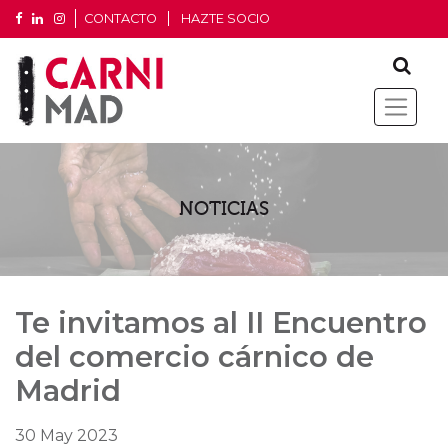
CONTACTO
HAZTE SOCIO
NOTICIAS
Te invitamos al II Encuentro
del comercio cárnico de
Madrid
30 May 2023