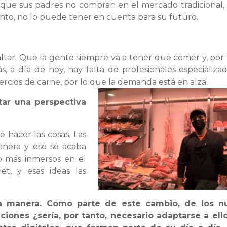
, que sus padres no compran en el mercado tradicional,
 tanto, no lo puede tener en cuenta para su futuro.
faltar. Que la gente siempre va a tener que comer y, por 
, a día de hoy, hay falta de profesionales especializa
ercios de carne, por lo que la
demanda está en alza.
tar una perspectiva
e hacer las cosas. Las
anera y eso se acaba
o más inmersos en el
et, y esas ideas las
ra manera. Como parte de este cambio, de los n
iones ¿sería, por tanto, necesario adaptarse a ell