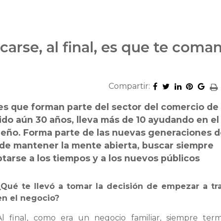
arse, al final, es que te coman
Compartir:
es que forman parte del sector del comercio de 
ido aún 30 años, lleva más de 10 ayudando en el
leño. Forma parte de las nuevas generaciones d
a de mantener la mente abierta, buscar siempre
arse a los tiempos y a los nuevos públicos
¿Qué te llevó a tomar la decisión de empezar a tr
en el negocio?
Al final, como era un negocio familiar, siempre ter