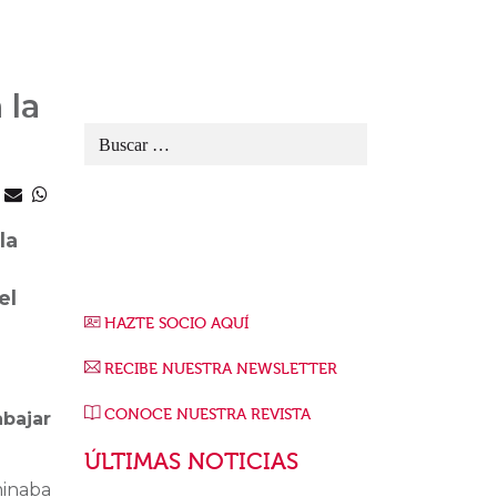
 la
la
el
HAZTE SOCIO AQUÍ
RECIBE NUESTRA NEWSLETTER
CONOCE NUESTRA REVISTA
abajar
ÚLTIMAS NOTICIAS
minaba