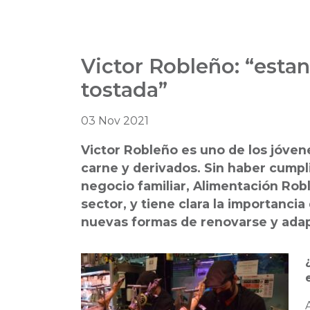
Victor Robleño: “estanc
tostada”
03 Nov 2021
Victor Robleño es uno de los jóven
carne y derivados. Sin haber cumpl
negocio familiar, Alimentación Rob
sector, y tiene clara la importanci
nuevas formas de renovarse y adapt