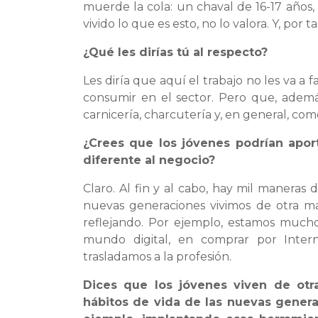
muerde la cola: un chaval de 16-17 años
vivido lo que es esto, no lo valora. Y, por
¿Qué les dirías tú al respecto?
Les diría que aquí el trabajo no les va a 
consumir en el sector. Pero que, además
carnicería, charcutería y, en general, com
¿Crees que los jóvenes podrían apor
diferente al negocio?
Claro. Al fin y al cabo, hay mil maneras d
nuevas generaciones vivimos de otra m
reflejando. Por ejemplo, estamos much
mundo digital, en comprar por Intern
trasladamos a la profesión.
Dices que los jóvenes viven de ot
hábitos de vida de las nuevas generac