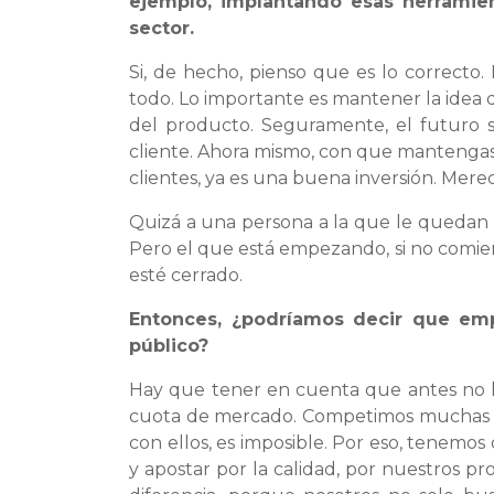
ejemplo, implantando esas herramien
sector.
Si, de hecho, pienso que es lo correcto
todo. Lo importante es mantener la idea d
del producto. Seguramente, el futuro s
cliente. Ahora mismo, con que mantengas la
clientes, ya es una buena inversión. Mere
Quizá a una persona a la que le quedan
Pero el que está empezando, si no comien
esté cerrado.
Entonces, ¿podríamos decir que emp
público?
Hay que tener en cuenta que antes no 
cuota de mercado. Competimos muchas vec
con ellos, es imposible. Por eso, tenemo
y apostar por la calidad, por nuestros pr