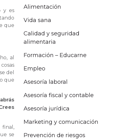
Alimentación
o y es
rtando
Vida sana
de que
Calidad y seguridad
alimentaria
Formación – Educarne
ho, al
 cosas
Empleo
se del
lo que
Asesoría laboral
Asesoría fiscal y contable
sabrás
¿Crees
Asesoría jurídica
Marketing y comunicación
final,
que se
Prevención de riesgos