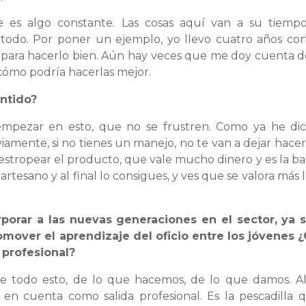
e es algo constante. Las cosas aquí van a su tiemp
todo. Por poner un ejemplo, yo llevo cuatro años co
 para hacerlo bien. Aún hay veces que me doy cuenta 
cómo podría hacerlas mejor.
ntido?
 empezar en esto, que no se frustren. Como ya he dic
bviamente, si no tienes un manejo, no te van a dejar hacer
estropear el producto, que vale mucho dinero y es la ba
 artesano y al final lo consigues, y ves que se valora más 
orar a las nuevas generaciones en el sector, ya 
mover el aprendizaje del oficio entre los jóvenes 
 profesional?
 todo esto, de lo que hacemos, de lo que damos. Al 
en cuenta como salida profesional. Es la pescadilla 