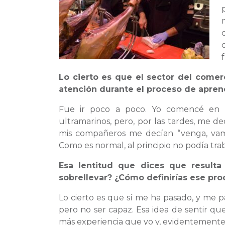
Lo cierto es que el sector del comer
atención durante el proceso de apren
Fue ir poco a poco. Yo comencé en 
ultramarinos, pero, por las tardes, me 
mis compañeros me decían “venga, vam
Como es normal, al principio no podía trab
Esa lentitud que dices que resulta 
sobrellevar? ¿Cómo definirías ese pr
Lo cierto es que sí me ha pasado, y me p
pero no ser capaz. Esa idea de sentir qu
más experiencia que yo y, evidentemente, 