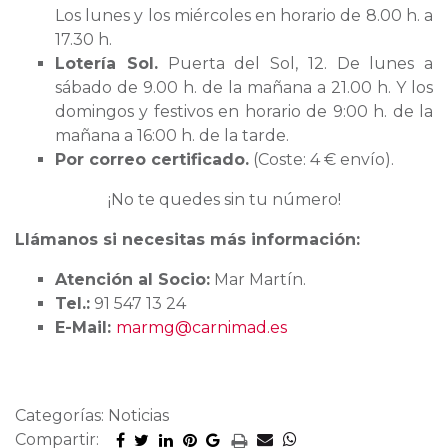
Los lunes y los miércoles en horario de 8.00 h. a
17.30 h.
Lotería Sol.
Puerta del Sol, 12. De lunes a
sábado de 9.00 h. de la mañana a 21.00 h. Y los
domingos y festivos en horario de 9:00 h. de la
mañana a 16:00 h. de la tarde.
Por correo certificado.
(Coste: 4 € envío).
¡No te quedes sin tu número!
Llámanos si necesitas más información:
Atención al Socio:
Mar Martín.
Tel.:
91 547 13 24
E-Mail:
marmg@carnimad.es
Categorías: Noticias
Compartir: