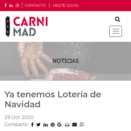
CONTACTO
HAZTE SOCIO
NOTICIAS
Ya tenemos Lotería de
Navidad
29 Oct 2020
Compartir: