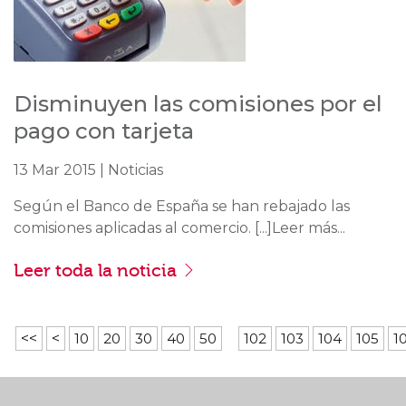
Disminuyen las comisiones por el
pago con tarjeta
13 Mar 2015 | Noticias
Según el Banco de España se han rebajado las
comisiones aplicadas al comercio. [...]Leer más...
Leer toda la noticia
<<
<
10
20
30
40
50
102
103
104
105
1