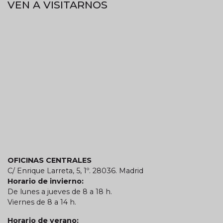
VEN A VISITARNOS
OFICINAS CENTRALES
C/ Enrique Larreta, 5, 1º. 28036. Madrid
Horario de invierno:
De lunes a jueves de 8 a 18 h.
Viernes de 8 a 14 h.
Horario de verano: