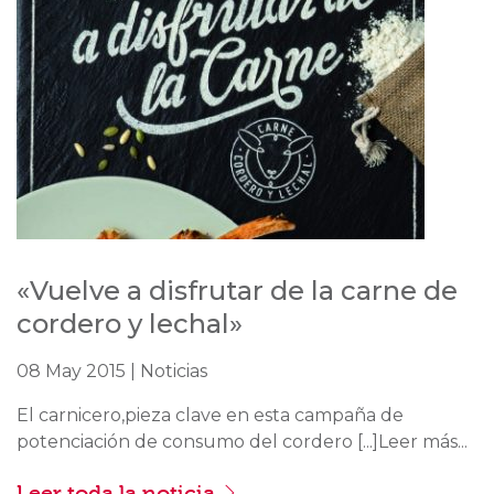
«Vuelve a disfrutar de la carne de
cordero y lechal»
08 May 2015 | Noticias
El carnicero,pieza clave en esta campaña de
potenciación de consumo del cordero [...]Leer más...
Leer toda la noticia