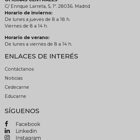
C/ Enrique Larreta, 5, 1º. 28036. Madrid
Horario de invierno:
De lunes a jueves de 8 a 18 h.
Viernes de 8 a 14 h.
Horario de verano:
De lunes a viernes de 8 a 14 h.
ENLACES DE INTERÉS
Contáctanos
Noticias
Cedecarne
Educarne
SÍGUENOS
Facebook
Linkedin
Instagram