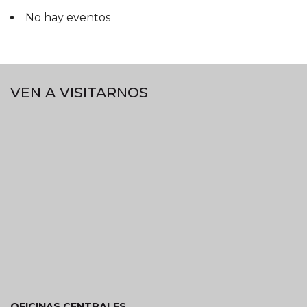
No hay eventos
VEN A VISITARNOS
OFICINAS CENTRALES