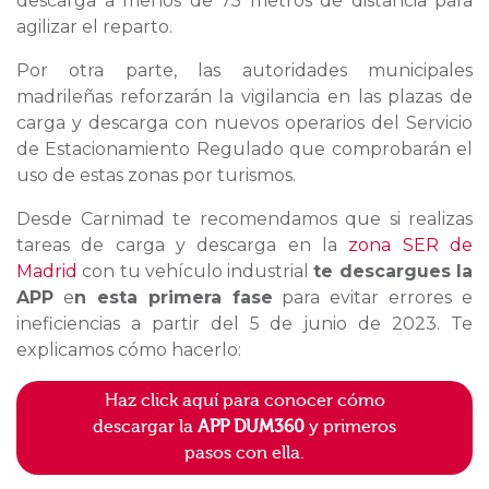
descarga a menos de 75 metros de distancia para
agilizar el reparto.
Por otra parte, las autoridades municipales
madrileñas reforzarán la vigilancia en las plazas de
carga y descarga con nuevos operarios del Servicio
de Estacionamiento Regulado que comprobarán el
uso de estas zonas por turismos.
Desde Carnimad te recomendamos que si realizas
tareas de carga y descarga en la
zona SER de
Madrid
con tu vehículo industrial
te descargues la
APP
e
n esta primera fase
para evitar errores e
ineficiencias a partir del 5 de junio de 2023. Te
explicamos cómo hacerlo:
Haz click aquí para conocer cómo
descargar la
APP DUM360
y primeros
pasos con ella.