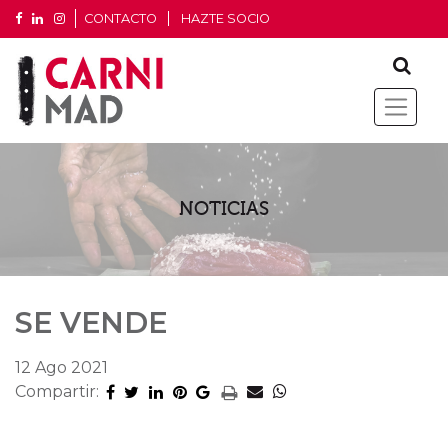
CONTACTO
HAZTE SOCIO
NOTICIAS
SE VENDE
12 Ago 2021
Compartir: