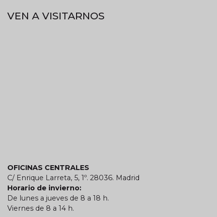
VEN A VISITARNOS
OFICINAS CENTRALES
C/ Enrique Larreta, 5, 1º. 28036. Madrid
Horario de invierno:
De lunes a jueves de 8 a 18 h.
Viernes de 8 a 14 h.