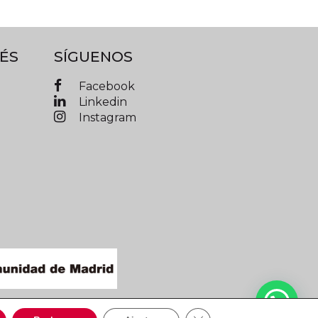
ÉS
SÍGUENOS
Facebook
Linkedin
Instagram
IMAD © 2019 Todos los derechos reservados
Cerrar el banner de cooki