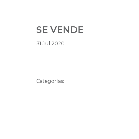
SE VENDE
31 Jul 2020
Categorías: