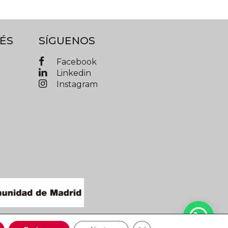
ÉS
SÍGUENOS
Facebook
Linkedin
Instagram
IMAD © 2019 Todos los derechos reservados
Cerrar el banner de cooki