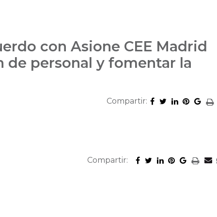
uerdo con Asione CEE Madrid
ón de personal y fomentar la
Compartir:
Compartir: