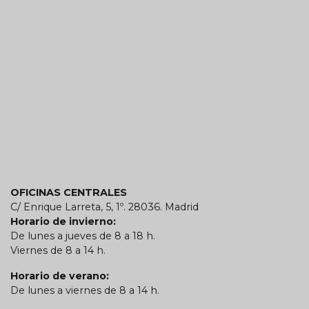
OFICINAS CENTRALES
C/ Enrique Larreta, 5, 1º. 28036. Madrid
Horario de invierno:
De lunes a jueves de 8 a 18 h.
Viernes de 8 a 14 h.
Horario de verano:
De lunes a viernes de 8 a 14 h.