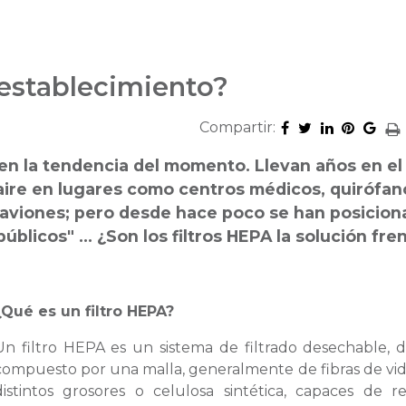
 establecimiento?
Compartir:
 en la tendencia del momento. Llevan años en el
aire en lugares como centros médicos, quirófan
n aviones; pero desde hace poco se han posicio
úblicos" … ¿Son los filtros HEPA la solución fren
¿Qué es un filtro HEPA?
Un filtro HEPA es un sistema de filtrado desechable, d
compuesto por una malla, generalmente de fibras de vid
distintos grosores o celulosa sintética, capaces de r