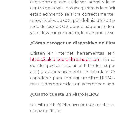
captación del aire suele ser lateral, y la
centro de la sala, nos aseguramos la máxim
establecimiento se filtra correctamente,
Unos niveles de CO2 por debajo de 700 p
medidores de CO2 puede adquirirse de m
ya lo llevan incorporado, lo que puede s
¿Cómo escoger un dispositivo de fil
Existen en internet herramientas sen
https://calculadorafiltroshepa.com
. En e
donde quieras instalar el filtro (en super
alta), y automáticamente se calcula el 
considerar para adquirir un filtro HEPA
resultados obtenidos, enlaces donde adqu
¿Cuánto cuesta un Filtro HEPA?
Un Filtro HEPA efectivo puede rondar en
capaz de filtrar.