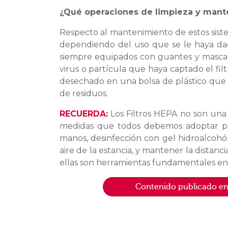
¿Qué operaciones de limpieza y mante
Respecto al mantenimiento de estos siste
dependiendo del uso que se le haya dado
siempre equipados con guantes y mascaril
virus o partícula que haya captado el fi
desechado en una bolsa de plástico que 
de residuos.
RECUERDA:
Los Filtros HEPA no son una
medidas que todos debemos adoptar para
manos, desinfección con gel hidroalcohó
aire de la estancia, y mantener la distan
ellas son herramientas fundamentales en 
Contenido publicado en l