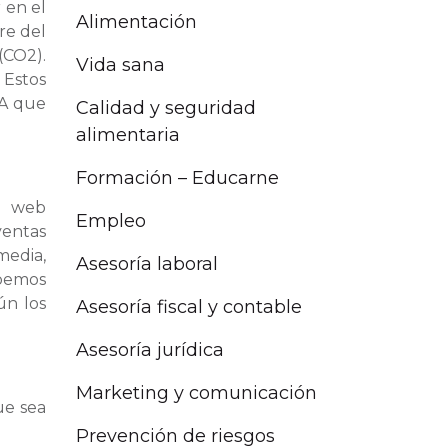
 en el
Alimentación
re del
(CO2).
Vida sana
 Estos
PA que
Calidad y seguridad
alimentaria
Formación – Educarne
la web
Empleo
ventas
media,
Asesoría laboral
ebemos
ún los
Asesoría fiscal y contable
Asesoría jurídica
Marketing y comunicación
ue sea
Prevención de riesgos