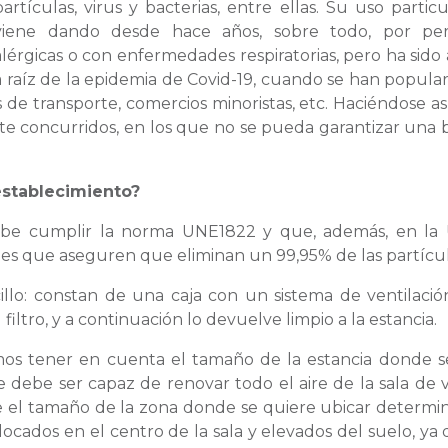
partículas, virus y bacterias, entre ellas. Su uso particu
viene dando desde hace años, sobre todo, por per
alérgicas o con enfermedades respiratorias, pero ha sido 
a raíz de la epidemia de Covid-19, cuando se han popular
s de transporte, comercios minoristas, etc. Haciéndose a
e concurridos, en los que no se pueda garantizar una
 establecimiento?
be cumplir la norma UNE1822 y que, además, en la
les que aseguren que eliminan un 99,95% de las partícul
illo: constan de una caja con un sistema de ventilaci
 filtro, y a continuación lo devuelve limpio a la estancia.
emos tener en cuenta el tamaño de la estancia donde s
ste debe ser capaz de renovar todo el aire de la sala de 
e el tamaño de la zona donde se quiere ubicar determin
locados en el centro de la sala y elevados del suelo, ya 