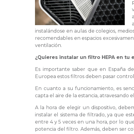
instalándose en aulas de colegios, medio
recomendables en espacios excesivament
ventilación.
¿Quieres instalar un filtro HEPA en tu
Es importante saber que en España de
Europea estos filtros deben pasar contro
En cuanto a su funcionamiento, es senc
capta el aire de la estancia, atravesando el
A la hora de elegir un dispositivo, deb
instalar el sistema de filtrado, ya que e
entre 4 y 5 veces en una hora, por lo qu
potencia del filtro. Además, deben ser co