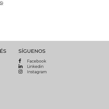
ÉS
SÍGUENOS
Facebook
Linkedin
Instagram