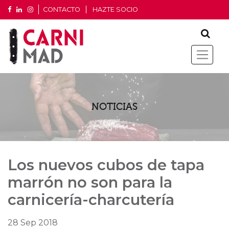
CONTACTO
HAZTE SOCIO
NOTICIAS
Los nuevos cubos de tapa
marrón no son para la
carnicería-charcutería
28 Sep 2018