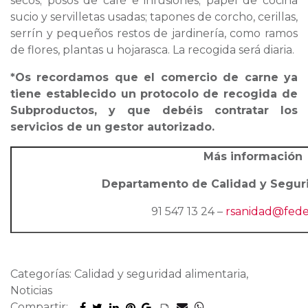
secos; posos de café e infusiones; papel de cocina
sucio y servilletas usadas; tapones de corcho, cerillas,
serrín y pequeños restos de jardinería, como ramos
de flores, plantas u hojarasca. La recogida será diaria.
*Os recordamos que el comercio de carne ya
tiene establecido un protocolo de recogida de
Subproductos, y que debéis contratar los
servicios de un gestor autorizado.
Más información
Departamento de Calidad y Seguri
91 547 13 24 –
rsanidad@fede
Categorías: Calidad y seguridad alimentaria,
Noticias
Compartir: