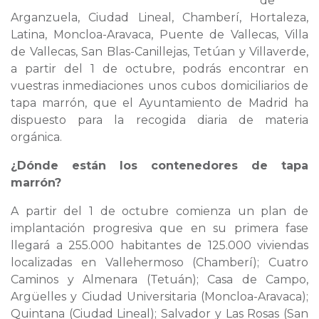
de
Arganzuela, Ciudad Lineal, Chamberí, Hortaleza,
Latina, Moncloa-Aravaca, Puente de Vallecas, Villa
de Vallecas, San Blas-Canillejas, Tetúan y Villaverde,
a partir del 1 de octubre, podrás encontrar en
vuestras inmediaciones unos cubos domiciliarios de
tapa marrón, que el Ayuntamiento de Madrid ha
dispuesto para la recogida diaria de materia
orgánica.
¿Dónde están los contenedores de tapa
marrón?
A partir del 1 de octubre comienza un plan de
implantación progresiva que en su primera fase
llegará a 255.000 habitantes de 125.000 viviendas
localizadas en Vallehermoso (Chamberí); Cuatro
Caminos y Almenara (Tetuán); Casa de Campo,
Argüelles y Ciudad Universitaria (Moncloa-Aravaca);
Quintana (Ciudad Lineal); Salvador y Las Rosas (San