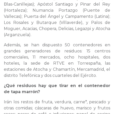
Blas-Canillejas); Apóstol Santiago y Pinar del Rey
(Hortaleza); Numancia Portazgo (Puente de
Vallecas); Puerta del Ángel y Campamento (Latina);
Los Rosales y Butarque (Villaverde), y Palos de
Moguer, Acacias, Chopera, Delicias, Legazpi y Atocha
(Arganzuela).
Además, se han dispuesto 50 contenedores en
grandes generadores de residuos: 15 centros
comerciales, 11 mercados, ocho hospitales, dos
hoteles, la sede de RTVE en Torrespaña, las
estaciones de Atocha y Chamartín, Mercamadrid, el
distrito Telefónica y dos cuarteles del Ejército.
¿Qué residuos hay que tirar en el contenedor
de tapa marrón?
Irán los restos de fruta, verdura, carne*, pescado y
otras comidas; cáscaras de huevo, marisco y frutos