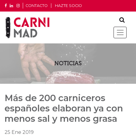
CONTACTO
HAZTE SOCIO
NOTICIAS
Más de 200 carniceros
españoles elaboran ya con
menos sal y menos grasa
25 Ene 2019