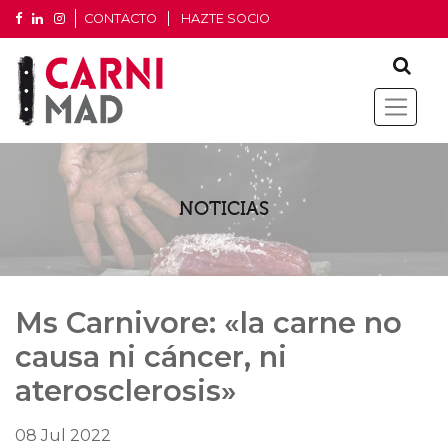
CONTACTO
HAZTE SOCIO
NOTICIAS
Ms Carnivore: «la carne no
causa ni cáncer, ni
aterosclerosis»
08 Jul 2022