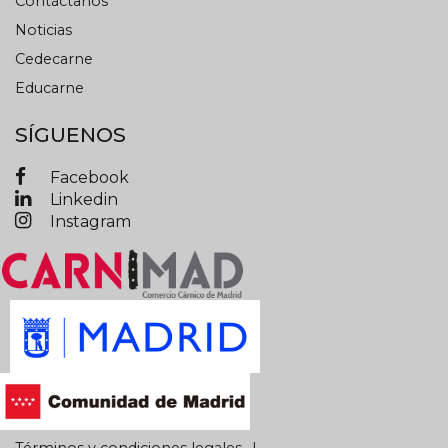
Contáctanos
Noticias
Cedecarne
Educarne
SÍGUENOS
Facebook
Linkedin
Instagram
Términos y condiciones legales