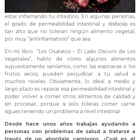
estar inflamando tu intestino. En algunas personas,
el grado de permeabilidad intestinal y disbiosis es
tan alto que no toleran ningún alimento vegetal,
por muy “antinflamatorio” que sea.
En mi libro “Los Oxalatos – El Lado Oscuro de Los
Vegetales”, hablo de cómo algunos alimentos
supuestamente sanísimos, como las espinacas o los
frutos secos, pueden perjudicar a tu salud a
muchos niveles. Obviamente, lo ideal a medio y
largo plazo es reparar esa permeabilidad intestinal y
poder volver a comer otros alimentos de calidad y
sin procesar, porque si solo toleras comer carne
sigues teniendo un problema a nivel intestinal.
Desde hace unos años trabajas ayudando a
personas con problemas de salud a tratarse a
través de un abordaje carnívoro. ¿Cuál es el