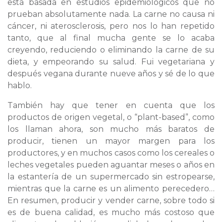
está basada en estudios epidemiológicos que no
prueban absolutamente nada. La carne no causa ni
cáncer, ni aterosclerosis, pero nos lo han repetido
tanto, que al final mucha gente se lo acaba
creyendo, reduciendo o eliminando la carne de su
dieta, y empeorando su salud. Fui vegetariana y
después vegana durante nueve años y sé de lo que
hablo.
También hay que tener en cuenta que los
productos de origen vegetal, o “plant-based”, como
los llaman ahora, son mucho más baratos de
producir, tienen un mayor margen para los
productores, y en muchos casos como los cereales o
leches vegetales pueden aguantar meses o años en
la estantería de un supermercado sin estropearse,
mientras que la carne es un alimento perecedero…
En resumen, producir y vender carne, sobre todo si
es de buena calidad, es mucho más costoso que