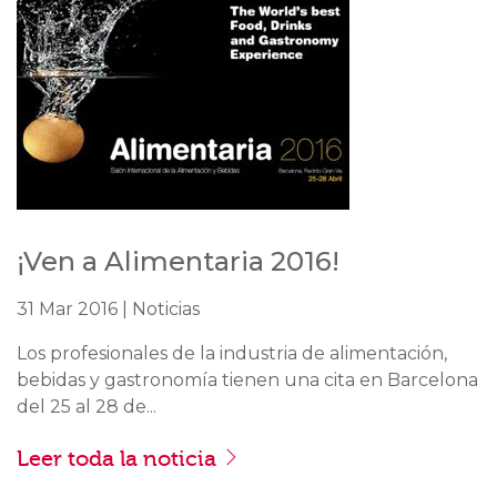
¡Ven a Alimentaria 2016!
31 Mar 2016 | Noticias
Los profesionales de la industria de alimentación,
bebidas y gastronomía tienen una cita en Barcelona
del 25 al 28 de...
Leer toda la noticia