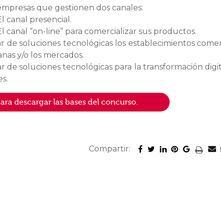
empresas que gestionen dos canales:
El canal presencial.
El canal “on-line” para comercializar sus productos.
tar de soluciones tecnológicas los establecimientos comer
anas y/o los mercados.
ar de soluciones tecnológicas para la transformación digit
s.
para descargar las bases del concurso.
Compartir: