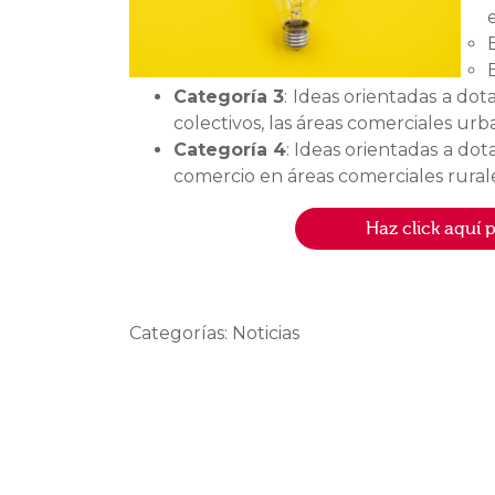
Categoría 3
: Ideas orientadas a do
colectivos, las áreas comerciales urb
Categoría 4
: Ideas orientadas a dot
comercio en áreas comerciales rurale
Haz click aquí 
Categorías: Noticias