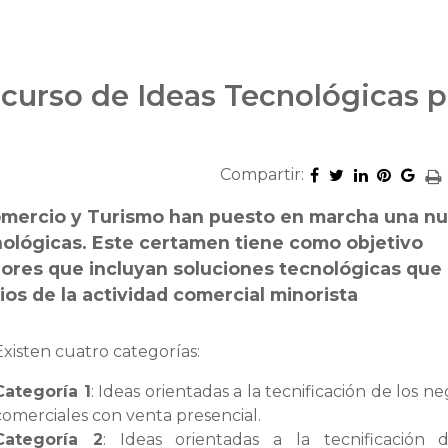
curso de Ideas Tecnológicas p
Compartir:
 Comercio y Turismo han puesto en marcha una n
nológicas. Este certamen tiene como objetivo
dores que incluyan soluciones tecnológicas que
os de la actividad comercial minorista
Existen cuatro categorías:
Categoría 1
: Ideas orientadas a la tecnificación de los n
comerciales con venta presencial.
Categoría 2
: Ideas orientadas a la tecnificación 