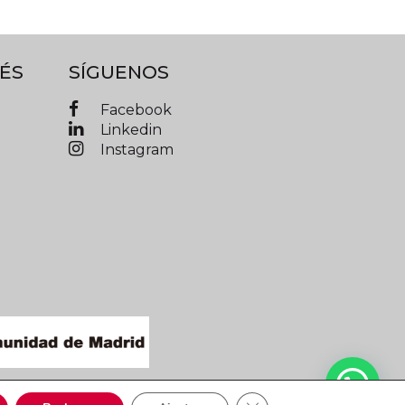
ÉS
SÍGUENOS
Facebook
Linkedin
Instagram
IMAD © 2019 Todos los derechos reservados
Cerrar el banner de cooki