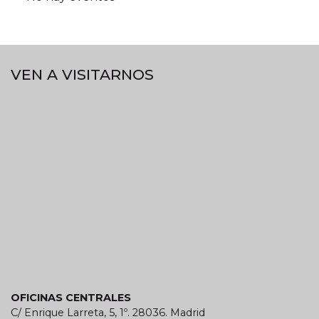
VEN A VISITARNOS
OFICINAS CENTRALES
C/ Enrique Larreta, 5, 1º. 28036. Madrid