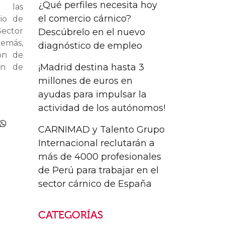
¿Qué perfiles necesita hoy
a las
el comercio cárnico?
cio de
Sector
Descúbrelo en el nuevo
emás,
diagnóstico de empleo
ión de
¡Madrid destina hasta 3
ón de
millones de euros en
ayudas para impulsar la
actividad de los autónomos!
CARNIMAD y Talento Grupo
Internacional reclutarán a
más de 4000 profesionales
de Perú para trabajar en el
sector cárnico de España
CATEGORÍAS