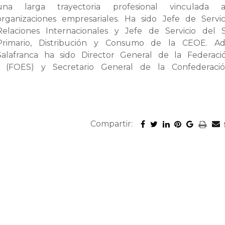
una larga trayectoria profesional vinculada 
organizaciones empresariales. Ha sido Jefe de Servi
Relaciones Internacionales y Jefe de Servicio del 
Primario, Distribución y Consumo de la CEOE. Ad
Salafranca ha sido Director General de la Federac
as (FOES) y Secretario General de la Confederaci
Compartir: