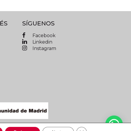
ÉS
SÍGUENOS
Facebook
Linkedin
Instagram
IMAD © 2019 Todos los derechos reservados
Cerrar el banner de cooki