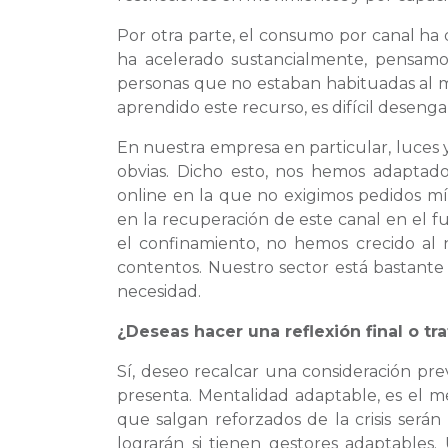
Por otra parte, el consumo por canal ha 
ha acelerado sustancialmente, pensamo
personas que no estaban habituadas al
aprendido este recurso, es difícil desenga
En nuestra empresa en particular, luces y
obvias. Dicho esto, nos hemos adapta
online en la que no exigimos pedidos mí
en la recuperación de este canal en el f
el confinamiento, no hemos crecido al 
contentos. Nuestro sector está bastante
necesidad.
¿Deseas hacer una reflexión final o 
Sí, deseo recalcar una consideración pr
presenta. Mentalidad adaptable, es el m
que salgan reforzados de la crisis serán
lograrán si tienen gestores adaptables