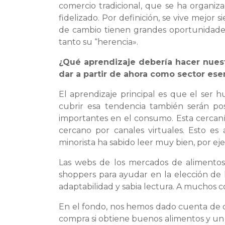
comercio tradicional, que se ha organiza
fidelizado. Por definición, se vive me
de cambio tienen grandes oportunidades
tanto su “herencia».
¿Qué aprendizaje debería hacer nuest
dar a partir de ahora como sector ese
El aprendizaje principal es que el ser 
cubrir esa tendencia también serán posi
importantes en el consumo. Esta cercaní
cercano por canales virtuales. Esto e
minorista ha sabido leer muy bien, por e
Las webs de los mercados de alimentos,
shoppers para ayudar en la elección de 
adaptabilidad y sabia lectura. A muchos c
En el fondo, nos hemos dado cuenta de q
compra si obtiene buenos alimentos y un 