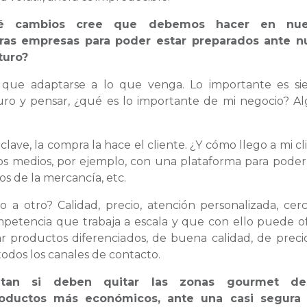
ué cambios cree que debemos hacer en nue
tras empresas para poder estar preparados ante n
turo?
y que adaptarse a lo que venga. Lo importante es s
turo y pensar, ¿qué es lo importante de mi negocio? A
a clave, la compra la hace el cliente. ¿Y cómo llego a mi c
s medios, por ejemplo, con una plataforma para poder
íos de la mercancía, etc.
a otro? Calidad, precio, atención personalizada, cer
mpetencia que trabaja a escala y que con ello puede o
r productos diferenciados, de buena calidad, de preci
odos los canales de contacto.
ntan si deben quitar las zonas gourmet d
oductos más económicos, ante una casi segura c