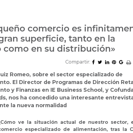
equeño comercio es infinitame
ran superficie, tanto en la
 como en su distribución»
Compartir:
uiz Romeo, sobre el sector especializado de
nto. El Director de Programas de Dirección Reta
to y Finanzas en IE Business School, y Cofund
ds, nos ha concedido una interesante entrevist
ante la nueva normalidad
¿Cómo ve la situación actual de nuestro sector, e
comercio especializado de alimentación, tras la C