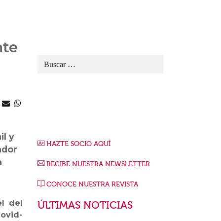
nte
il y
HAZTE SOCIO AQUÍ
ador
a
RECIBE NUESTRA NEWSLETTER
CONOCE NUESTRA REVISTA
l del
ÚLTIMAS NOTICIAS
ovid-