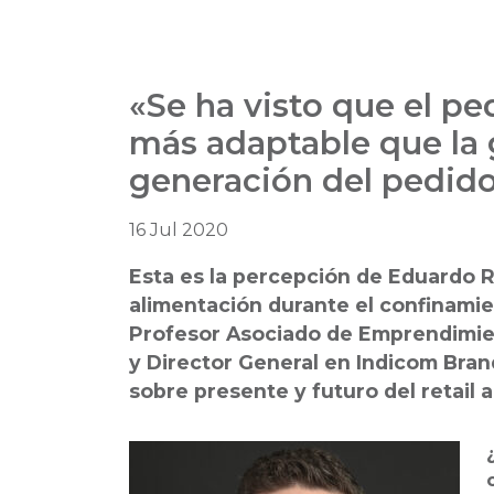
«Se ha visto que el p
más adaptable que la g
generación del pedido
16 Jul 2020
Esta es la percepción de Eduardo R
alimentación durante el confinamie
Profesor Asociado de Emprendimien
y Director General en Indicom Bran
sobre presente y futuro del retail 