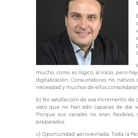
mucho, como es lógico, al inicio, pero h
digitalización. Consumidores no nativos
necesidad y muchos de ellos consolidarán
b) No satisfacción de ese incremento de c
visto que no han sido capaces de dar
Porque sus canales no eran flexibles,
preparados.
c) Oportunidad aprovechada. Toda la flexi