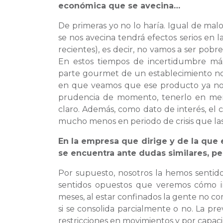
económica que se avecina…
De primeras yo no lo haría. Igual de malo 
se nos avecina tendrá efectos serios en 
recientes), es decir, no vamos a ser pob
En estos tiempos de incertidumbre má
parte gourmet de un establecimiento no
en que veamos que ese producto ya no e
prudencia de momento, tenerlo en men
claro. Además, como dato de interés, e
mucho menos en periodo de crisis que la
En la empresa que dirige y de la qu
se encuentra ante dudas similares, pe
Por supuesto, nosotros la hemos sentido
sentidos opuestos que veremos cómo i
meses, al estar confinados la gente no c
si se consolida parcialmente o no. La pr
restricciones en movimientos y por capaci