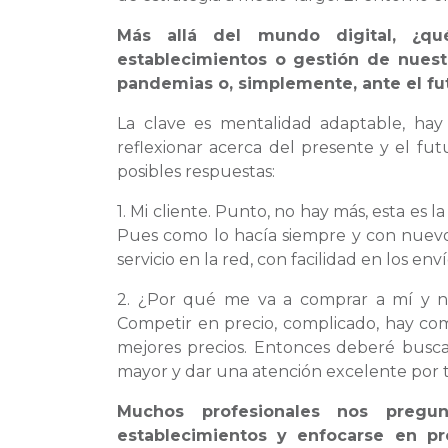
Más allá del mundo digital, ¿q
establecimientos o gestión de nues
pandemias o, simplemente, ante el fu
La clave es mentalidad adaptable, ha
reflexionar acerca del presente y el fu
posibles respuestas:
1. Mi cliente. Punto, no hay más, esta es l
Pues como lo hacía siempre y con nuevo
servicio en la red, con facilidad en los env
2. ¿Por qué me va a comprar a mí y no 
Competir en precio, complicado, hay co
mejores precios. Entonces deberé busca
mayor y dar una atención excelente por t
Muchos profesionales nos pregu
establecimientos y enfocarse en pr