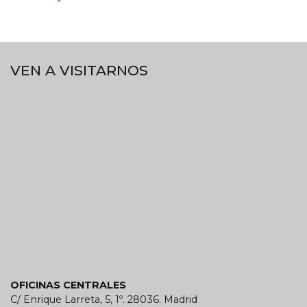
VEN A VISITARNOS
OFICINAS CENTRALES
C/ Enrique Larreta, 5, 1º. 28036. Madrid