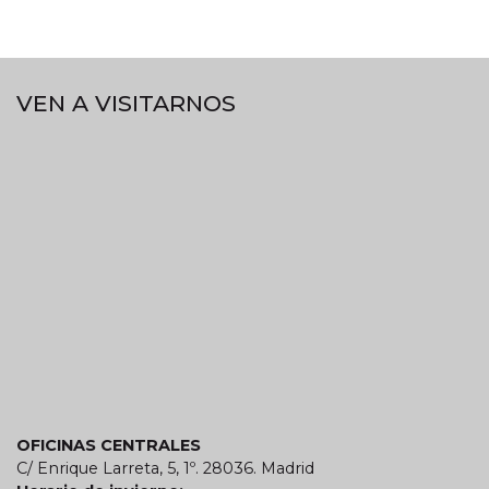
VEN A VISITARNOS
OFICINAS CENTRALES
C/ Enrique Larreta, 5, 1º. 28036. Madrid