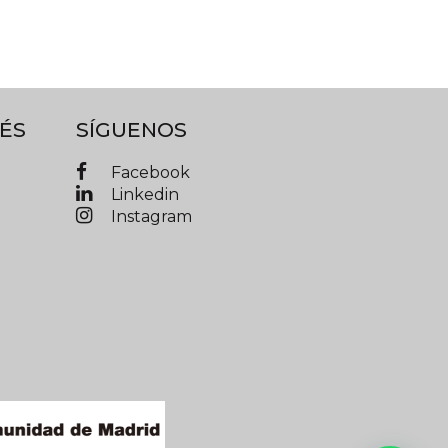
ÉS
SÍGUENOS
Facebook
Linkedin
Instagram