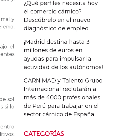
¿Qué perfiles necesita hoy
el comercio cárnico?
imal y
Descúbrelo en el nuevo
lenio,
diagnóstico de empleo
¡Madrid destina hasta 3
ajo el
millones de euros en
ientes
ayudas para impulsar la
actividad de los autónomos!
CARNIMAD y Talento Grupo
Internacional reclutarán a
más de 4000 profesionales
de sol
de Perú para trabajar en el
 si lo
sector cárnico de España
entro
CATEGORÍAS
tivos,