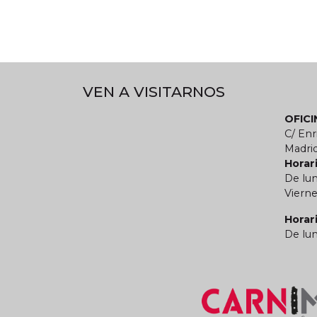
VEN A VISITARNOS
OFIC
C/ Enr
Madri
Horari
De lun
Vierne
Horar
De lun