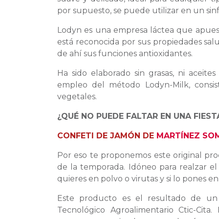
por supuesto, se puede utilizar en un sinf
Lodyn es una empresa láctea que apuesta
está reconocida por sus propiedades sal
de ahí sus funciones antioxidantes.
Ha sido elaborado sin grasas, ni aceites
empleo del método Lodyn-Milk, consis
vegetales.
¿QUÉ NO PUEDE FALTAR EN UNA FIESTA
CONFETI DE JAMÓN DE
MARTÍNEZ SO
Por eso te proponemos este original prod
de la temporada. Idóneo para realzar el 
quieres en polvo o virutas y si lo pones e
Este producto es el resultado de un
Tecnológico Agroalimentario Ctic-Cita.