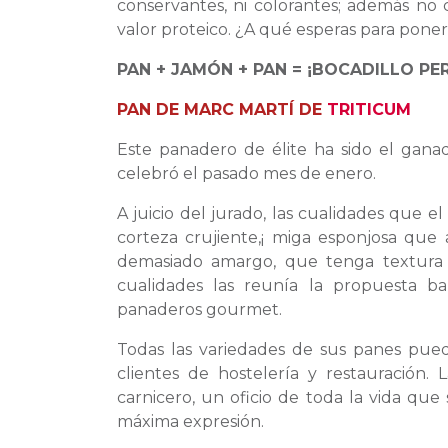
conservantes, ni colorantes; además no c
valor proteico. ¿A qué esperas para poner
PAN + JAMÓN + PAN = ¡BOCADILLO PE
PAN DE MARC MARTÍ DE
TRITICUM
Este panadero de élite ha sido el gana
celebró el pasado mes de enero.
A juicio del jurado, las cualidades que
corteza crujiente,¡ miga esponjosa que
demasiado amargo, que tenga textura 
cualidades las reunía la propuesta b
panaderos gourmet.
Todas las variedades de sus panes pued
clientes de hostelería y restauración.
carnicero, un oficio de toda la vida que 
máxima expresión.