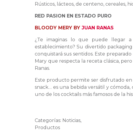
Rústicos, lácteos, de centeno, cereales, h
RED PASION EN ESTADO PURO
BLOODY MERY BY
JUAN RANAS
¿Te imaginas lo que puede llegar a 
establecimiento? Su divertido packaging 
conquistará sus sentidos. Este preparad
Mary que respecta la receta clásica, pero
Ranas.
Este producto permite ser disfrutado en 
snack… es una bebida versátil y cómoda, 
uno de los cocktails más famosos de la hist
Categorías: Noticias,
Productos