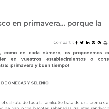
sco en primavera… porque la
Compartir:
e, como en cada número, os proponemos c
der en vuestros establecimientos o cons
ra: ¡primavera y buen tiempo!
 DE OMEGA3 Y SELENIO
el disfrute de toda la familia. Se trata de una crema de
po de pan, picos, biscotes, rebanadas, galletas, sándwich