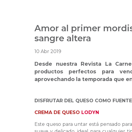
Amor al primer mordi
sangre altera
10 Abr 2019
Desde nuestra Revista La Carn
productos perfectos para ven
aprovechando la temporada que ent
DISFRUTAR DEL QUESO COMO FUENTE
CREMA DE QUESO
LODYN
Este queso para untar está pensado para 
suave y delicado, ideal para cualquier ti