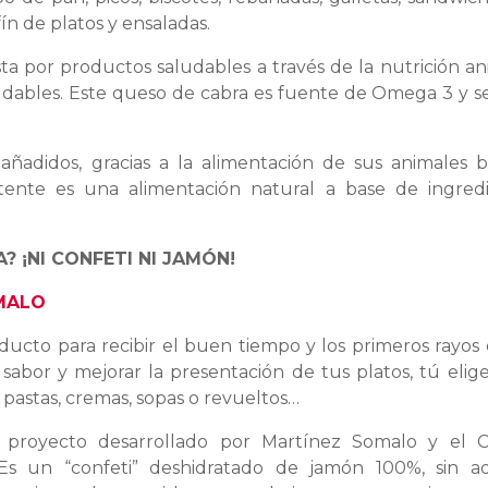
ín de platos y ensaladas.
 por productos saludables a través de la nutrición an
udables. Este queso de cabra es fuente de Omega 3 y se
 añadidos, gracias a la alimentación de sus animales b
tente es una alimentación natural a base de ingred
? ¡NI CONFETI NI JAMÓN!
MALO
ucto para recibir el buen tiempo y los primeros rayos 
sabor y mejorar la presentación de tus platos, tú eliges
n pastas, cremas, sopas o revueltos…
 proyecto desarrollado por Martínez Somalo y el C
 Es un “confeti” deshidratado de jamón 100%, sin adi