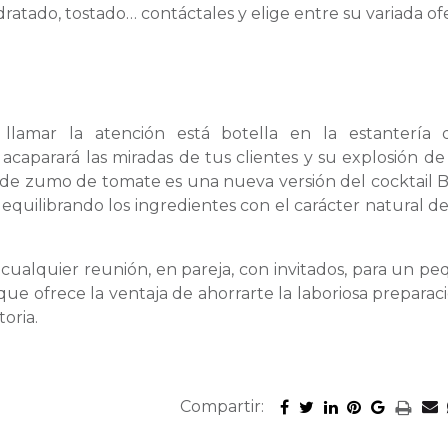
idratado, tostado… contáctales y elige entre su variada of
llamar la atención está botella en la estantería 
acaparará las miradas de tus clientes y su explosión de
o de zumo de tomate es una nueva versión del cocktail 
 equilibrando los ingredientes con el carácter natural d
cualquier reunión, en pareja, con invitados, para un p
que ofrece la ventaja de ahorrarte la laboriosa preparac
oria.
Compartir: