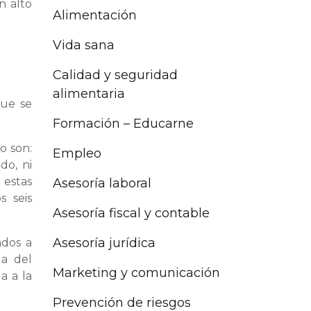
n alto
Alimentación
Vida sana
Calidad y seguridad
alimentaria
que se
Formación – Educarne
o son:
Empleo
do, ni
 estas
Asesoría laboral
s seis
Asesoría fiscal y contable
Asesoría jurídica
ados a
la del
Marketing y comunicación
a a la
Prevención de riesgos